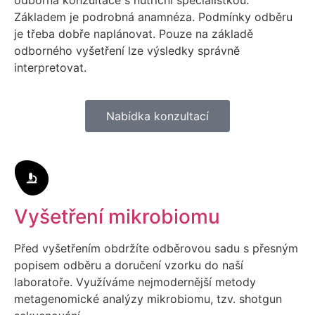
odborná konzultace s nutriční specialistkou.
Základem je podrobná anamnéza. Podmínky odběru
je třeba dobře naplánovat. Pouze na základě
odborného vyšetření lze výsledky správně
interpretovat.
Nabídka konzultací
Vyšetření mikrobiomu
Před vyšetřením obdržíte odběrovou sadu s přesným
popisem odběru a doručení vzorku do naší
laboratoře. Využíváme nejmodernější metody
metagenomické analýzy mikrobiomu, tzv. shotgun