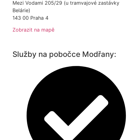
Mezi Vodami 205/29 (u tramvajové zastávky
Belárie)
143 00 Praha 4
Zobrazit na mapě
Služby na pobočce Modřany: