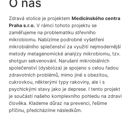
O nás
Zdravá stolice je projektem
Medicínského centra
Praha s.r.o.
V rámci tohoto projektu se
zaměřujeme na problematiku střevního
mikrobiomu. Nabízíme podrobné vyšetření
mikrobiálního splečenství za využití nejmodernější
metody metagenomické analýzy mikrobiomu, tzv.
shotgun sekvenování. Narušení mikrobiálních
společenství (dysbióza) je spojeno s celou řadou
zdravotních problémů, mimo jiné s obezitou,
cukrovkou, některými typy rakoviny, ale i s
psychickými stavy jako je deprese. I tento projekt
je součástí našeho komplexního pohledu na zdraví
člověka. Klademe důraz na prevenci, řešíme
příčinu, předcházíme následkům.