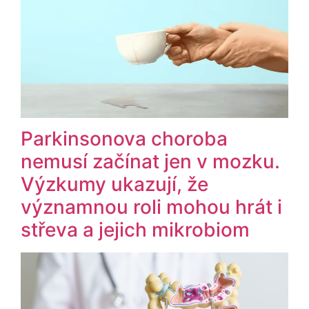
Parkinsonova choroba
nemusí začínat jen v mozku.
Výzkumy ukazují, že
významnou roli mohou hrát i
střeva a jejich mikrobiom