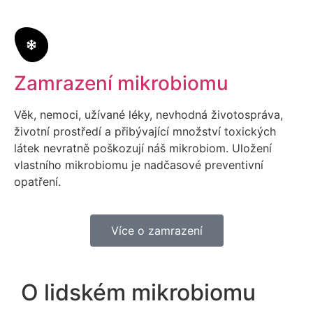
Zamrazení mikrobiomu
Věk, nemoci, užívané léky, nevhodná životospráva,
životní prostředí a přibývající množství toxických
látek nevratně poškozují náš mikrobiom. Uložení
vlastního mikrobiomu je nadčasové preventivní
opatření.
Více o zamrazení
O lidském mikrobiomu