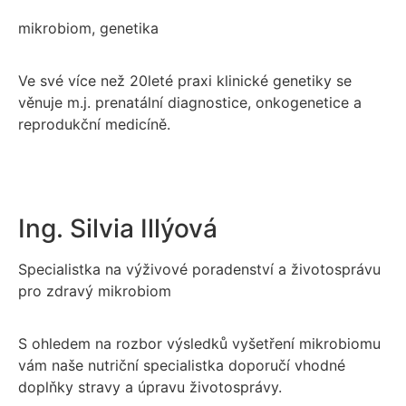
mikrobiom, genetika
Ve své více než 20leté praxi klinické genetiky se
věnuje m.j. prenatální diagnostice, onkogenetice a
reprodukční medicíně.
Ing. Silvia Illýová
Specialistka na výživové poradenství a životosprávu
pro zdravý mikrobiom
S ohledem na rozbor výsledků vyšetření mikrobiomu
vám naše nutriční specialistka doporučí vhodné
doplňky stravy a úpravu životosprávy.