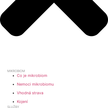
MIKROBIOM
Co je mikrobiom
Nemoci mikrobiomu
Vhodná strava
Kojení
SLUŽBY