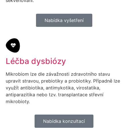
sekvenování.
Nabídka vyšetření
Léčba dysbiózy
Mikrobiom lze dle závažnosti zdravotního stavu
upravit stravou, prebiotiky a probiotiky. Případně lze
využít antibiotika, antimykotika, virostatika,
antiparazitika nebo tzv. transplantace střevní
mikrobioty.
Nabídka konzultací