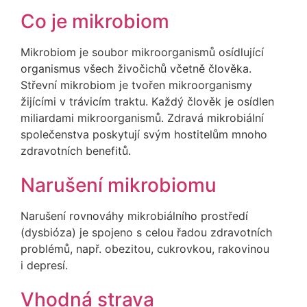
Co je mikrobiom
Mikrobiom je soubor mikroorganismů osídlující
organismus všech živočichů včetně člověka.
Střevní mikrobiom je tvořen mikroorganismy
žijícími v trávicím traktu. Každý člověk je osídlen
miliardami mikroorganismů. Zdravá mikrobiální
společenstva poskytují svým hostitelům mnoho
zdravotních benefitů.
Narušení mikrobiomu
Narušení rovnováhy mikrobiálního prostředí
(dysbióza) je spojeno s celou řadou zdravotních
problémů, např. obezitou, cukrovkou, rakovinou
i depresí.
Vhodná strava