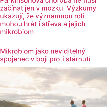
Parkinsonova choroba nemusí
začínat jen v mozku. Výzkumy
ukazují, že významnou roli
mohou hrát i střeva a jejich
mikrobiom
Mikrobiom jako neviditelný
spojenec v boji proti stárnutí