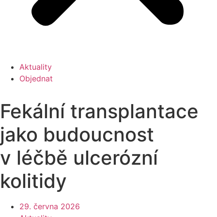
Aktuality
Objednat
Fekální transplantace
jako budoucnost
v léčbě ulcerózní
kolitidy
29. června 2026