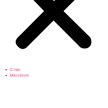
O nás
Mikrobiom