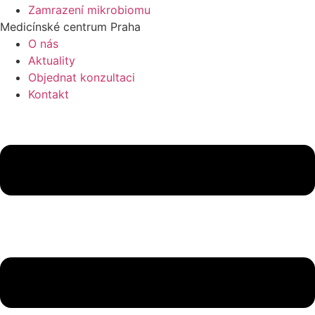
Zamrazení mikrobiomu
Medicínské centrum Praha
O nás
Aktuality
Objednat konzultaci
Kontakt