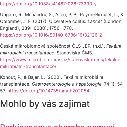
https://doi.org/10.1038/s41467-026-73290-y
Ungaro, R., Mehandru, S., Allen, P. B., Peyrin-Biroulet, L., &
Colombel, J. F. (2017). Ulcerative colitis.
Lancet
(London,
England), 389(10080), 1756–1770.
https://doi.org/10.1016/S0140-6736(16)32126-2
Česká mikrobiomová společnost ČLS JEP. (n.d.).
Fekální
mikrobiální transplantace
. Stanoviska ČMS.
https://www.mikrobiom-cms.cz/stanoviska-cms/fekalni-
mikrobialni-transplantace/
Kohout, P., & Bajer, L. (2020). Fekální mikrobiální
transplantace.
Gastroenterologie a hepatologie
, 74(1), 54–
57.
https://doi.org/10.14735/amgh202054
Mohlo by vás zajímat