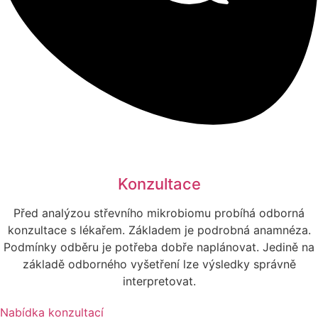
Konzultace​
Před analýzou střevního mikrobiomu probíhá odborná
konzultace s lékařem. Základem je podrobná anamnéza.
Podmínky odběru je potřeba dobře naplánovat. Jedině na
základě odborného vyšetření lze výsledky správně
interpretovat.
Nabídka konzultací