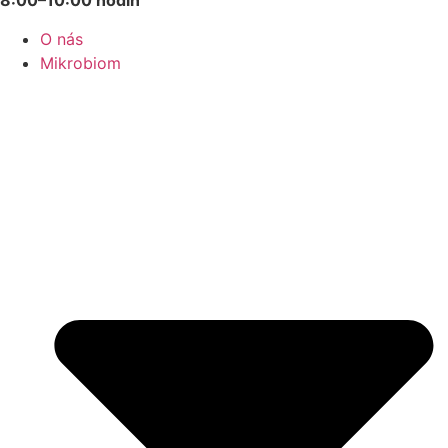
8:00–10:00 hodin
O nás
Mikrobiom