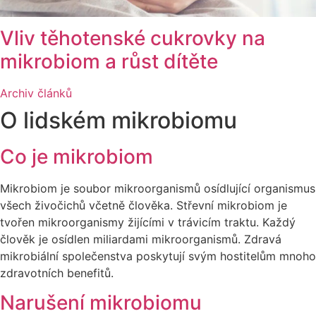
Vliv těhotenské cukrovky na
mikrobiom a růst dítěte
Archiv článků
O lidském mikrobiomu
Co je mikrobiom
Mikrobiom je soubor mikroorganismů osídlující organismus
všech živočichů včetně člověka. Střevní mikrobiom je
tvořen mikroorganismy žijícími v trávicím traktu. Každý
člověk je osídlen miliardami mikroorganismů. Zdravá
mikrobiální společenstva poskytují svým hostitelům mnoho
zdravotních benefitů.
Narušení mikrobiomu