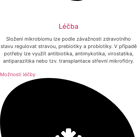
Léčba
Složení mikrobiomu lze podle závažnosti zdravotního
stavu regulovat stravou, prebiotiky a probiotiky. V případě
potřeby lze využít antibiotika, antimykotika, virostatika,
antiparazitika nebo tzv. transplantace střevní mikroflóry.
Možnosti léčby