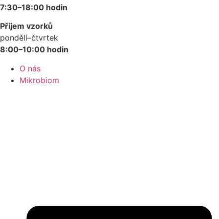
7:30–18:00 hodin
Příjem vzorků
pondělí–čtvrtek
8:00–10:00 hodin
O nás
Mikrobiom