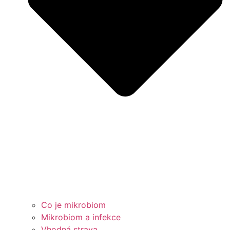
Co je mikrobiom
Mikrobiom a infekce
Vhodná strava