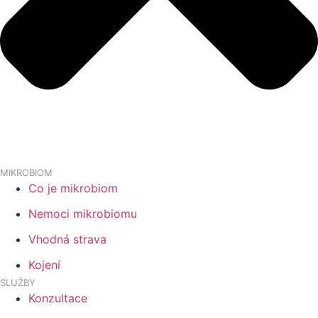
MIKROBIOM
Co je mikrobiom
Nemoci mikrobiomu
Vhodná strava
Kojení
SLUŽBY
Konzultace