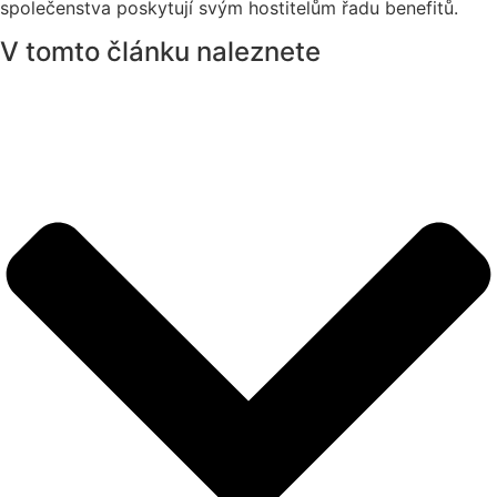
společenstva poskytují svým hostitelům řadu benefitů.
V tomto článku naleznete