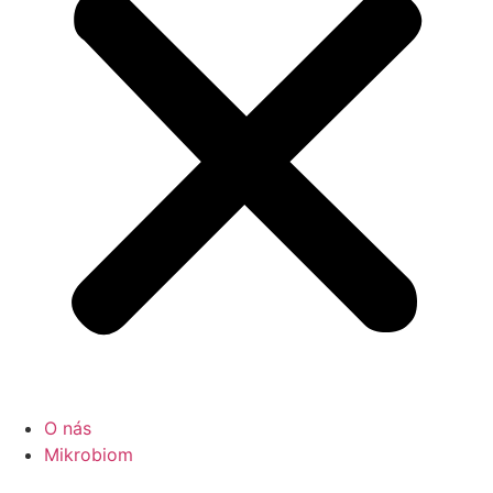
O nás
Mikrobiom