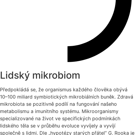
Lidský mikrobiom
Předpokládá se, že organismus každého člověka obývá
10–100 miliard symbiotických mikrobiálních buněk. Zdravá
mikrobiota se pozitivně podílí na fungování našeho
metabolismu a imunitního systému. Mikroorganismy
specializované na život ve specifických podmínkách
lidského těla se v průběhu evoluce vyvíjely a vyvíjí
společně s lidmi. Dle „hypotézy starých přátel“ G. Rooka je