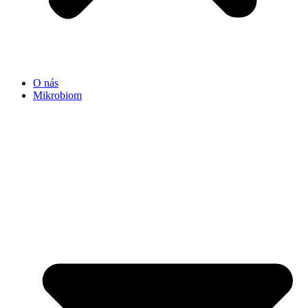
O nás
Mikrobiom