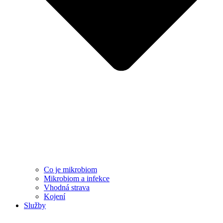
Co je mikrobiom
Mikrobiom a infekce
Vhodná strava
Kojení
Služby