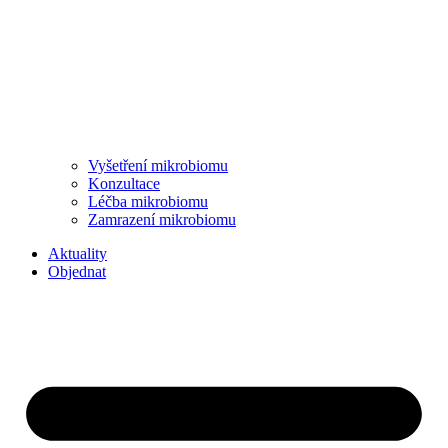
Vyšetření mikrobiomu
Konzultace
Léčba mikrobiomu
Zamrazení mikrobiomu
Aktuality
Objednat