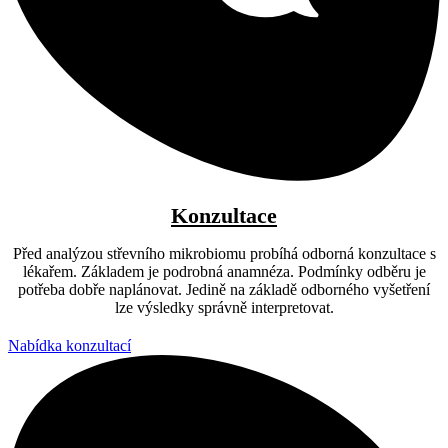
Konzultace​
Před analýzou střevního mikrobiomu probíhá odborná konzultace s
lékařem. Základem je podrobná anamnéza. Podmínky odběru je
potřeba dobře naplánovat. Jedině na základě odborného vyšetření
lze výsledky správně interpretovat.
Nabídka konzultací