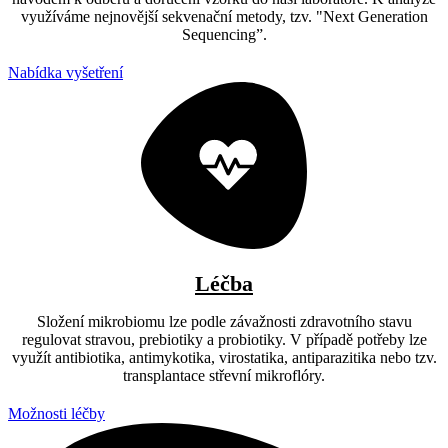
využíváme nejnovější sekvenační metody, tzv. "Next Generation
Sequencing”.
Nabídka vyšetření
Léčba
Složení mikrobiomu lze podle závažnosti zdravotního stavu
regulovat stravou, prebiotiky a probiotiky. V případě potřeby lze
využít antibiotika, antimykotika, virostatika, antiparazitika nebo tzv.
transplantace střevní mikroflóry.
Možnosti léčby