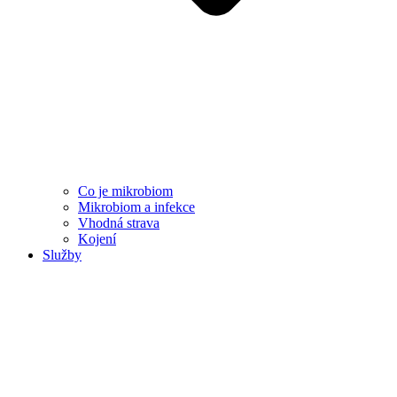
Co je mikrobiom
Mikrobiom a infekce
Vhodná strava
Kojení
Služby