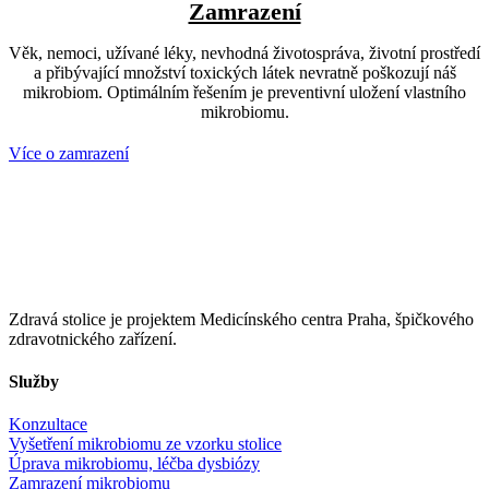
Zamrazení
Věk, nemoci, užívané léky, nevhodná životospráva, životní prostředí
a přibývající množství toxických látek nevratně poškozují náš
mikrobiom. Optimálním řešením je preventivní uložení vlastního
mikrobiomu.
Více o zamrazení
Zdravá stolice je projektem Medicínského centra Praha, špičkového
zdravotnického zařízení.
Služby
Konzultace
Vyšetření mikrobiomu ze vzorku stolice
Úprava mikrobiomu, léčba dysbiózy
Zamrazení mikrobiomu