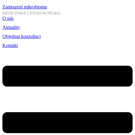
Zamrazení mikrobiomu
MEDICÍNSKÉ CENTRUM PRAHA
O nás
Aktuality
Objednat konzultaci
Kontakt