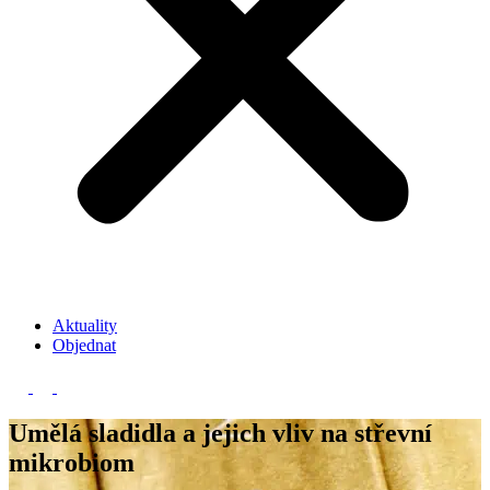
Aktuality
Objednat
Umělá sladidla a jejich vliv na střevní
mikrobiom