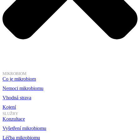
MIKROBIOM
Co je mikrobiom
Nemoci mikrobiomu
Vhodná strava
Kojení
SLUŽBY
Konzultace
Vyšetření mikrobiomu
Léčba mikrobiomu