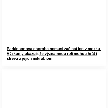
Parkinsonova choroba nemusí začínat jen v mozku.
Výzkumy ukazují, že významnou roli mohou hrát i
střeva a jejich mikrobiom