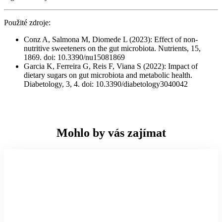
Použité zdroje:
Conz A, Salmona M, Diomede L (2023): Effect of non-
nutritive sweeteners on the gut microbiota. Nutrients, 15,
1869. doi: 10.3390/nu15081869
Garcia K, Ferreira G, Reis F, Viana S (2022): Impact of
dietary sugars on gut microbiota and metabolic health.
Diabetology, 3, 4. doi: 10.3390/diabetology3040042
Mohlo by vás zajímat