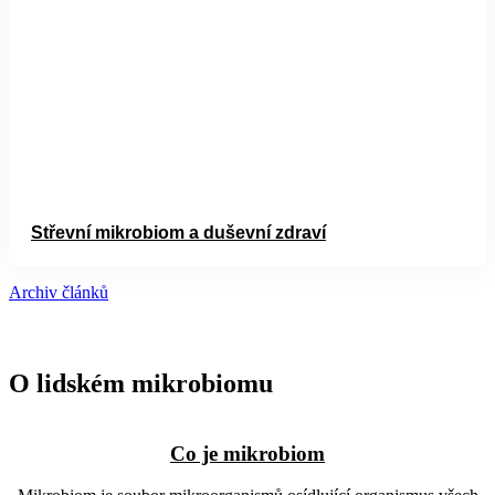
Střevní mikrobiom a duševní zdraví
Archiv článků
O lidském mikrobiomu
Co je mikrobiom