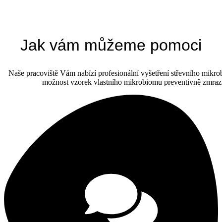
Jak vám můžeme pomoci
Naše pracoviště Vám nabízí profesionální vyšetření střevního mikr
možnost vzorek vlastního mikrobiomu preventivně zmrazit