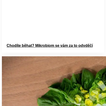
Chodíte běhat? Mikrobiom se vám za to odvděčí