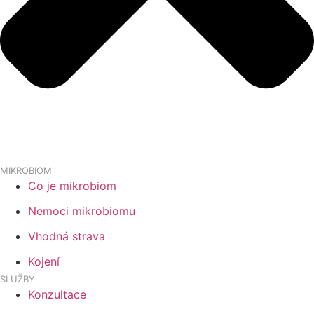
MIKROBIOM
Co je mikrobiom
Nemoci mikrobiomu
Vhodná strava
Kojení
SLUŽBY
Konzultace