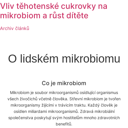
Vliv těhotenské cukrovky na
mikrobiom a růst dítěte
Archiv článků
O lidském mikrobiomu
Co je mikrobiom
Mikrobiom je soubor mikroorganismů osídlující organismus
všech živočichů včetně člověka. Střevní mikrobiom je tvořen
mikroorganismy žijícími v trávicím traktu. Každý člověk je
osídlen miliardami mikroorganismů. Zdravá mikrobiální
společenstva poskytují svým hostitelům mnoho zdravotních
benefitů.