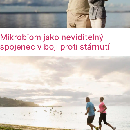
Mikrobiom jako neviditelný
spojenec v boji proti stárnutí