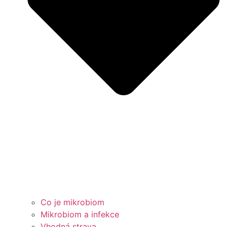
Co je mikrobiom
Mikrobiom a infekce
Vhodná strava