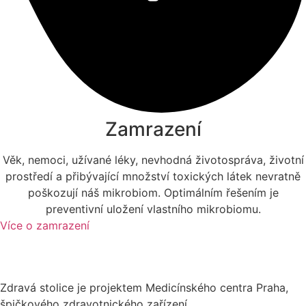
Zamrazení
Věk, nemoci, užívané léky, nevhodná životospráva, životní
prostředí a přibývající množství toxických látek nevratně
poškozují náš mikrobiom. Optimálním řešením je
preventivní uložení vlastního mikrobiomu.
Více o zamrazení
Zdravá stolice je projektem Medicínského centra Praha,
špičkového zdravotnického zařízení.