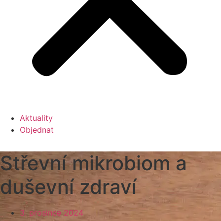
Aktuality
Objednat
Střevní mikrobiom a
duševní zdraví
3. prosince 2024