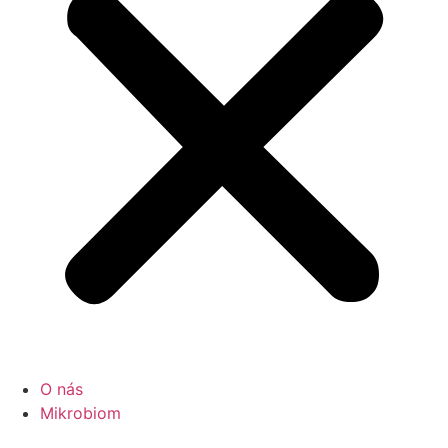
O nás
Mikrobiom