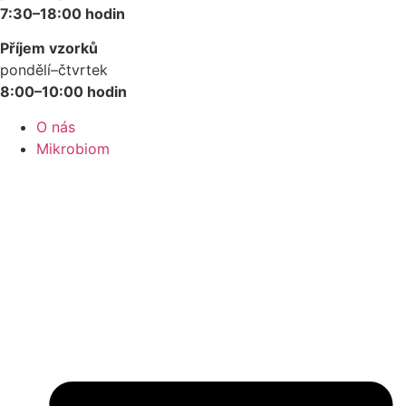
7:30–18:00 hodin
Příjem vzorků
pondělí–čtvrtek
8:00–10:00 hodin
O nás
Mikrobiom