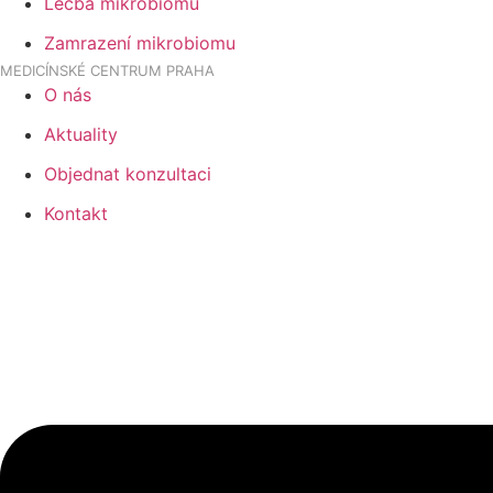
Léčba mikrobiomu
Zamrazení mikrobiomu
MEDICÍNSKÉ CENTRUM PRAHA
O nás
Aktuality
Objednat konzultaci
Kontakt