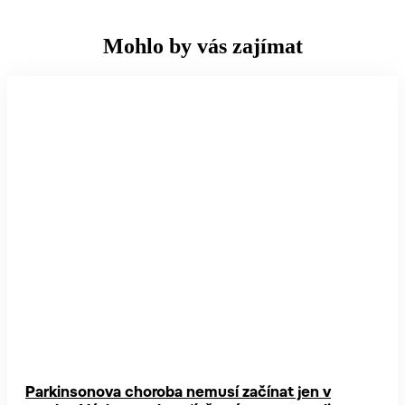
Mohlo by vás zajímat
Parkinsonova choroba nemusí začínat jen v