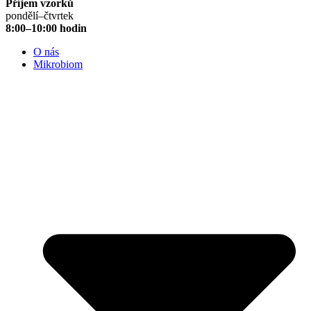
Příjem vzorků
pondělí–čtvrtek
8:00–10:00 hodin
O nás
Mikrobiom