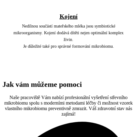
Kojení
Nedílnou součástí mateřského mléka jsou symbiotické
mikroorganismy. Kojení dodává dítěti nejen optimální komplex
živin.
Je důležité také pro správné formování mikrobiomu.
Jak vám můžeme pomoci
Naše pracoviště Vám nabízí profesionální vyšetření střevního
mikrobiomu spolu s moderními metodami léčby či možnost vzorek
vlastního mikrobiomu preventivně zmrazit. Váš zdravotní stav nás
zajímá!