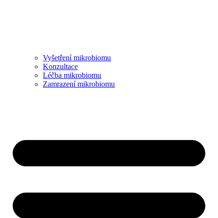
Vyšetření mikrobiomu
Konzultace
Léčba mikrobiomu
Zamrazení mikrobiomu