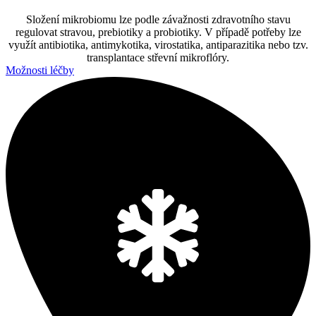
Složení mikrobiomu lze podle závažnosti zdravotního stavu
regulovat stravou, prebiotiky a probiotiky. V případě potřeby lze
využít antibiotika, antimykotika, virostatika, antiparazitika nebo tzv.
transplantace střevní mikroflóry.
Možnosti léčby