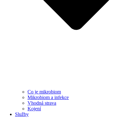
Co je mikrobiom
Mikrobiom a infekce
Vhodná strava
Kojení
Služby