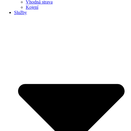
Vhodná strava
Kojení
Služby