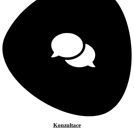
Konzultace​