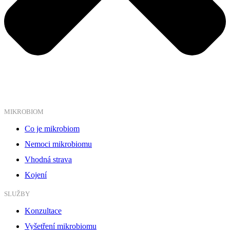
MIKROBIOM
Co je mikrobiom
Nemoci mikrobiomu
Vhodná strava
Kojení
SLUŽBY
Konzultace
Vyšetření mikrobiomu