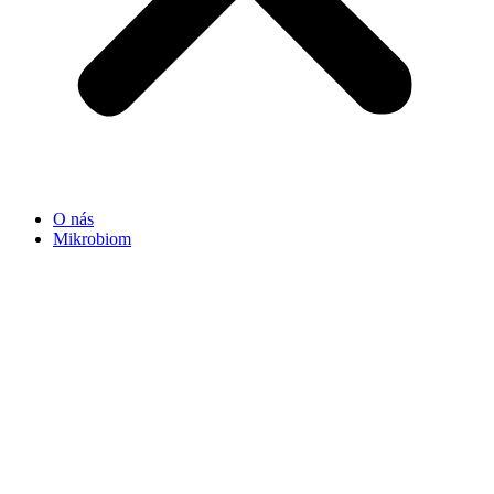
O nás
Mikrobiom