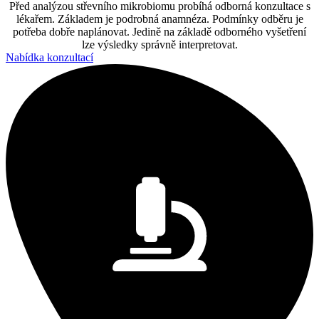
Před analýzou střevního mikrobiomu probíhá odborná konzultace s
lékařem. Základem je podrobná anamnéza. Podmínky odběru je
potřeba dobře naplánovat. Jedině na základě odborného vyšetření
lze výsledky správně interpretovat.
Nabídka konzultací