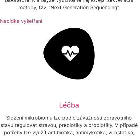
metody, tzv. "Next Generation Sequencing”.
Nabídka vyšetření
Léčba
Složení mikrobiomu lze podle závažnosti zdravotního
stavu regulovat stravou, prebiotiky a probiotiky. V případě
potřeby lze využít antibiotika, antimykotika, virostatika,