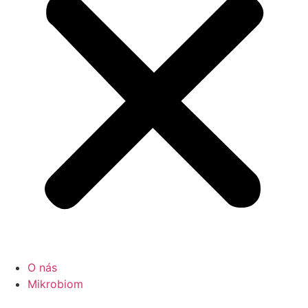
O nás
Mikrobiom