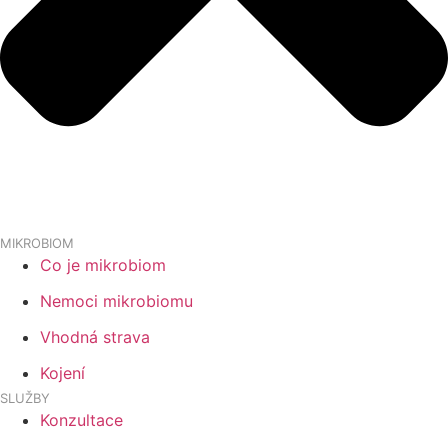
MIKROBIOM
Co je mikrobiom
Nemoci mikrobiomu
Vhodná strava
Kojení
SLUŽBY
Konzultace