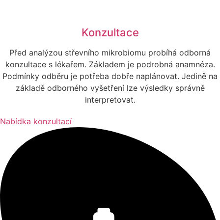
Konzultace​
Před analýzou střevního mikrobiomu probíhá odborná
konzultace s lékařem. Základem je podrobná anamnéza.
Podmínky odběru je potřeba dobře naplánovat. Jedině na
základě odborného vyšetření lze výsledky správně
interpretovat.
Nabídka konzultací