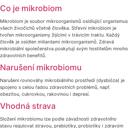
Co je mikrobiom
Mikrobiom je soubor mikroorganismů osídlující organismus
všech živočichů včetně člověka. Střevní mikrobiom je
tvořen mikroorganismy žijícími v trávicím traktu. Každý
člověk je osídlen miliardami mikroorganismů. Zdravá
mikrobiální společenstva poskytují svým hostitelům mnoho
zdravotních benefitů.
Narušení mikrobiomu
Narušení rovnováhy mikrobiálního prostředí (dysbióza) je
spojeno s celou řadou zdravotních problémů, např.
obezitou, cukrovkou, rakovinou i depresí.
Vhodná strava
Složení mikrobiomu lze podle závažnosti zdravotního
stavu regulovat stravou, prebiotiky, probiotiky i zdravým