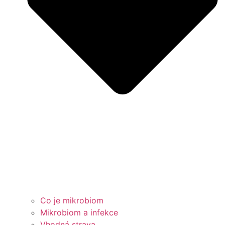
Co je mikrobiom
Mikrobiom a infekce
Vhodná strava