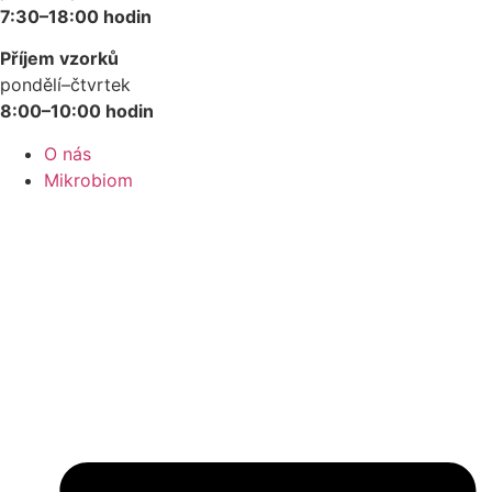
7:30–18:00 hodin
Příjem vzorků
pondělí–čtvrtek
8:00–10:00 hodin
O nás
Mikrobiom