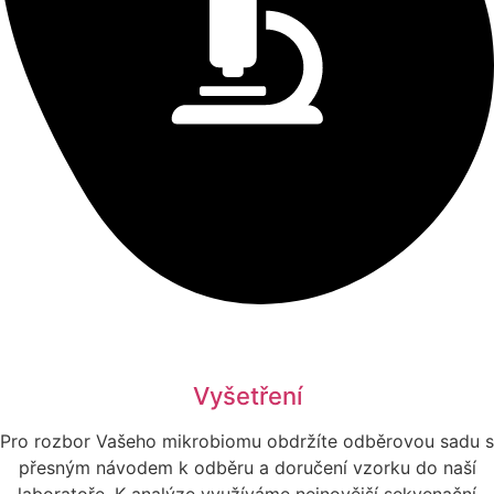
Vyšetření
Pro rozbor Vašeho mikrobiomu obdržíte odběrovou sadu s
přesným návodem k odběru a doručení vzorku do naší
laboratoře. K analýze využíváme nejnovější sekvenační