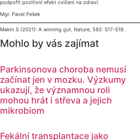
podpořit pozitivní efekt cvičení na zdraví.
Mgr. Pavel Pešek
Makin S (2021): A winning gut. Nature, 592: S17-S19.
Mohlo by vás zajímat
Parkinsonova choroba nemusí
začínat jen v mozku. Výzkumy
ukazují, že významnou roli
mohou hrát i střeva a jejich
mikrobiom
Fekální transplantace jako