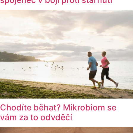
Chodíte běhat? Mikrobiom se
vám za to odvděčí