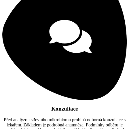
Konzultace​
Před analýzou střevního mikrobiomu probíhá odborná konzultace s
lékařem. Základem je podrobná anamnéza. Podmínky odběru je