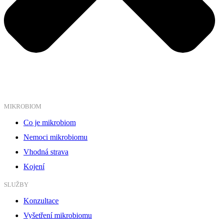
MIKROBIOM
Co je mikrobiom
Nemoci mikrobiomu
Vhodná strava
Kojení
SLUŽBY
Konzultace
Vyšetření mikrobiomu