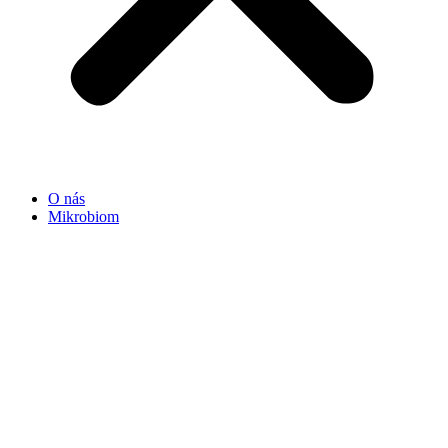
O nás
Mikrobiom