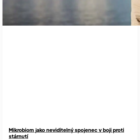
Mikrobiom jako neviditelný spojenec v boji proti
stárnutí