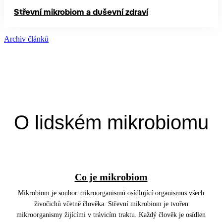
Střevní mikrobiom a duševní zdraví
Archiv článků
O lidském mikrobiomu
Co je mikrobiom
Mikrobiom je soubor mikroorganismů osídlující organismus všech
živočichů včetně člověka. Střevní mikrobiom je tvořen
mikroorganismy žijícími v trávicím traktu. Každý člověk je osídlen