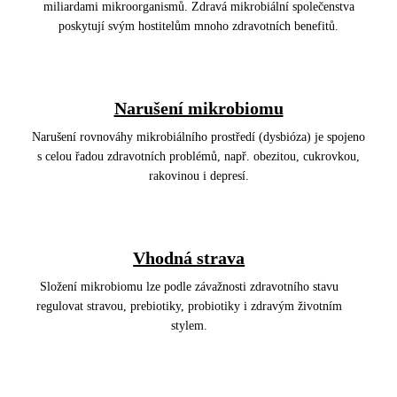
miliardami mikroorganismů. Zdravá mikrobiální společenstva
poskytují svým hostitelům mnoho zdravotních benefitů.
Narušení mikrobiomu
Narušení rovnováhy mikrobiálního prostředí (dysbióza) je spojeno
s celou řadou zdravotních problémů, např. obezitou, cukrovkou,
rakovinou i depresí.
Vhodná strava
Složení mikrobiomu lze podle závažnosti zdravotního stavu
regulovat stravou, prebiotiky, probiotiky i zdravým životním
stylem.