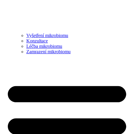
Vyšetření mikrobiomu
Konzultace
Léčba mikrobiomu
Zamrazení mikrobiomu