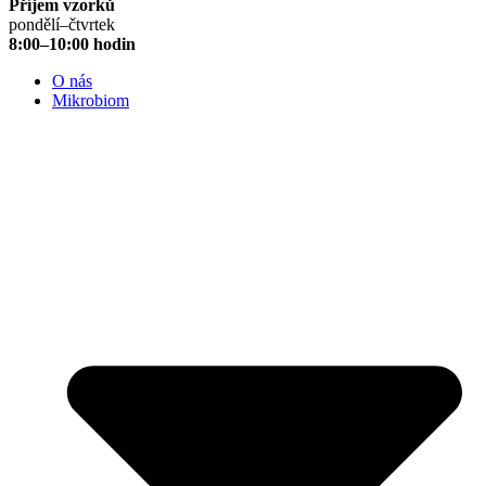
Příjem vzorků
pondělí–čtvrtek
8:00–10:00 hodin
O nás
Mikrobiom