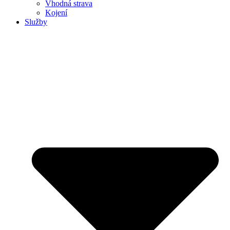
Vhodná strava
Kojení
Služby