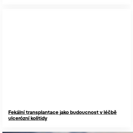
Fekální transplantace jako budoucnost v léčbě
ulcerózní kolitidy