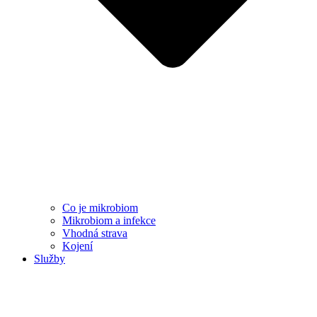
Co je mikrobiom
Mikrobiom a infekce
Vhodná strava
Kojení
Služby