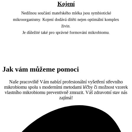
Kojení
Nedílnou součástí mateřského mléka jsou symbiotické
mikroorganismy. Kojení dodává dítěti nejen optimální komplex
živin.
Je důležité také pro správné formování mikrobiomu.
Jak vám můžeme pomoci
Naše pracoviště Vám nabízí profesionální vyšetření střevního
mikrobiomu spolu s moderními metodami léčby či možnost vzorek
vlastního mikrobiomu preventivně zmrazit. Váš zdravotní stav nás
zajímá!