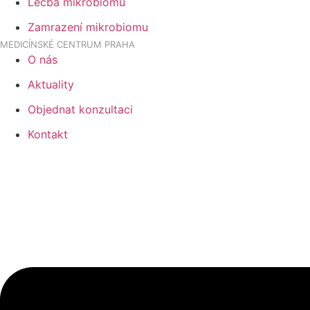
Léčba mikrobiomu
Zamrazení mikrobiomu
MEDICÍNSKÉ CENTRUM PRAHA
O nás
Aktuality
Objednat konzultaci
Kontakt