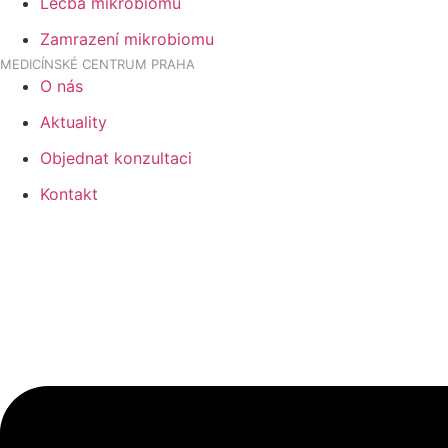
Léčba mikrobiomu
Zamrazení mikrobiomu
MEDICÍNSKÉ CENTRUM PRAHA
O nás
Aktuality
Objednat konzultaci
Kontakt