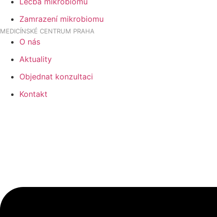
Léčba mikrobiomu
Zamrazení mikrobiomu
MEDICÍNSKÉ CENTRUM PRAHA
O nás
Aktuality
Objednat konzultaci
Kontakt