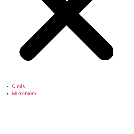
O nás
Mikrobiom