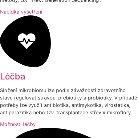
Nabídka vyšetření
Léčba
Složení mikrobiomu lze podle závažnosti zdravotního
stavu regulovat stravou, prebiotiky a probiotiky. V případě
potřeby lze využít antibiotika, antimykotika, virostatika,
antiparazitika nebo tzv. transplantace střevní mikroflóry.
Možnosti léčby