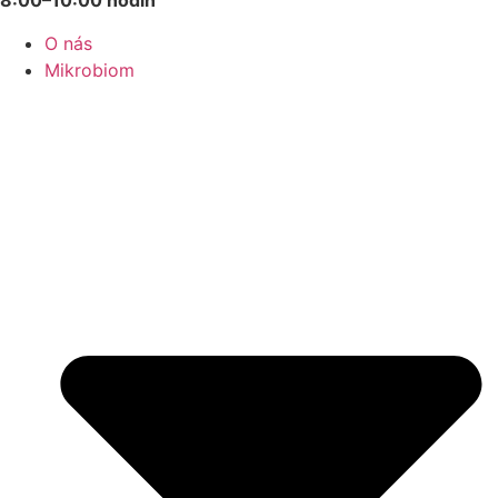
8:00–10:00 hodin
O nás
Mikrobiom