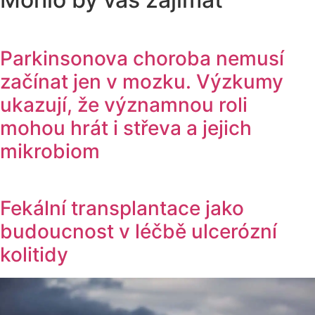
Parkinsonova choroba nemusí
začínat jen v mozku. Výzkumy
ukazují, že významnou roli
mohou hrát i střeva a jejich
mikrobiom
Fekální transplantace jako
budoucnost v léčbě ulcerózní
kolitidy