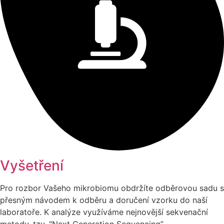
Vyšetření
Pro rozbor Vašeho mikrobiomu obdržíte odběrovou sadu s
přesným návodem k odběru a doručení vzorku do naší
laboratoře. K analýze využíváme nejnovější sekvenační
metody, tzv. "Next Generation Sequencing”.