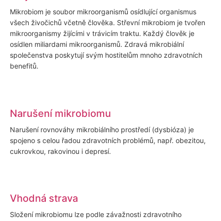
Mikrobiom je soubor mikroorganismů osídlující organismus
všech živočichů včetně člověka. Střevní mikrobiom je tvořen
mikroorganismy žijícími v trávicím traktu. Každý člověk je
osídlen miliardami mikroorganismů. Zdravá mikrobiální
společenstva poskytují svým hostitelům mnoho zdravotních
benefitů.
Narušení mikrobiomu
Narušení rovnováhy mikrobiálního prostředí (dysbióza) je
spojeno s celou řadou zdravotních problémů, např. obezitou,
cukrovkou, rakovinou i depresí.
Vhodná strava
Složení mikrobiomu lze podle závažnosti zdravotního