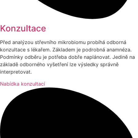
Konzultace​
Před analýzou střevního mikrobiomu probíhá odborná
konzultace s lékařem. Základem je podrobná anamnéza.
Podmínky odběru je potřeba dobře naplánovat. Jedině na
základě odborného vyšetření lze výsledky správně
interpretovat.
Nabídka konzultací