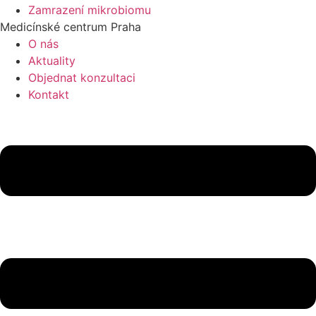
Zamrazení mikrobiomu
Medicínské centrum Praha
O nás
Aktuality
Objednat konzultaci
Kontakt