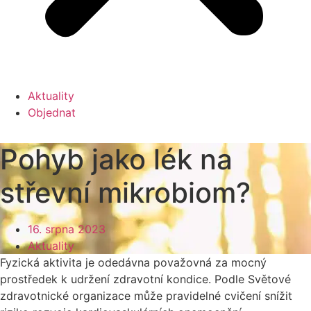
Aktuality
Objednat
Pohyb jako lék na
střevní mikrobiom?
16. srpna 2023
Aktuality
Fyzická aktivita je odedávna považovná za mocný
prostředek k udržení zdravotní kondice. Podle Světové
zdravotnické organizace může pravidelné cvičení snížit