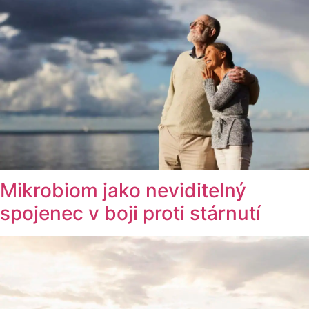
Mikrobiom jako neviditelný
spojenec v boji proti stárnutí