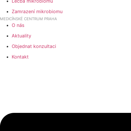
Léčba mikrobiomu
Zamrazení mikrobiomu
MEDICÍNSKÉ CENTRUM PRAHA
O nás
Aktuality
Objednat konzultaci
Kontakt